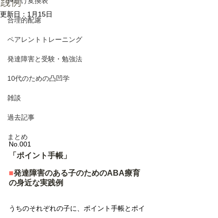
践例
声かけ変換表
更新日：
1月15日
合理的配慮
ペアレントトレーニング
発達障害と受験・勉強法
10代のための凸凹学
雑談
過去記事
まとめ
No.001
「ポイント手帳」
■
発達障害のある子のためのABA療育
の身近な実践例
うちのそれぞれの子に、ポイント手帳とポイ