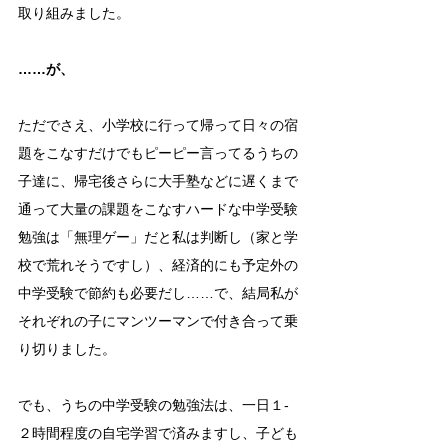
取り組みました。
……が、
ただでさえ、小学校に行って帰って日々の宿
題をこなすだけでもピーピー言ってるうちの
子達に、帰宅後さらに大手塾などに遅くまで
通って大量の課題をこなすハードな中学受験
勉強は「無理ゲー」だと私は判断し（家と学
校で荒れそうですし）、経済的にも予定外の
中学受験で節約も必要だし……で、結局私が
それぞれの子にマンツーマンで付き合って乗
り切りました。
でも、うちの中学受験の勉強法は、一日１-
２時間程度の自宅学習で済みますし、子ども