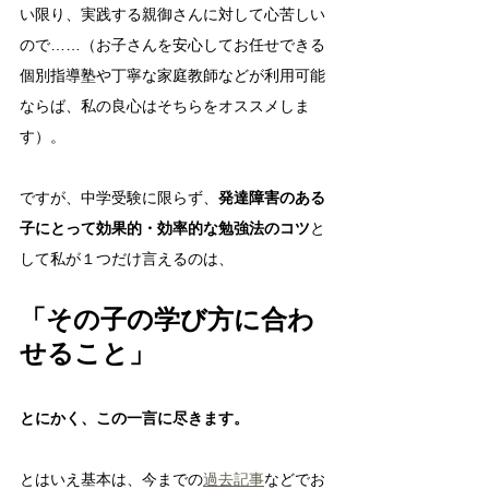
い限り、実践する親御さんに対して心苦しい
ので……（お子さんを安心してお任せできる
個別指導塾や丁寧な家庭教師などが利用可能
ならば、私の良心はそちらをオススメしま
す）。
ですが、中学受験に限らず、
発達障害のある
子にとって効果的・効率的な勉強法のコツ
と
して私が１つだけ言えるのは、
「その子の学び方に合わ
せること」
とにかく、この一言に尽きます。
とはいえ基本は、今までの
過去記事
などでお