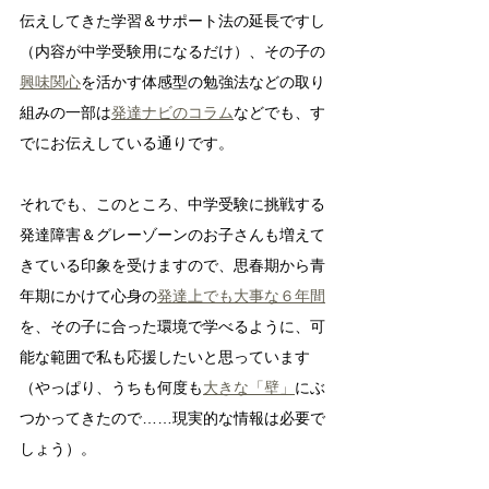
伝えしてきた学習＆サポート法の延長ですし
（内容が中学受験用になるだけ）、その子の
興味関心
を活かす体感型の勉強法などの取り
組みの一部は
発達ナビのコラム
などでも、す
でにお伝えしている通りです。
それでも、このところ、中学受験に挑戦する
発達障害＆グレーゾーンのお子さんも増えて
きている印象を受けますので、思春期から青
年期にかけて心身の
発達上でも大事な６年間
を、その子に合った環境で学べるように、可
能な範囲で私も応援したいと思っています
（やっぱり、うちも何度も
大きな「壁」
にぶ
つかってきたので……現実的な情報は必要で
しょう）。