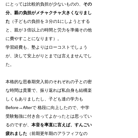
にとっては比較的負担が少ないものの、
その
分、親の負担がメチャクチャ大きくなりまし
た
（子どもの負担を３分の1にしようとする
と、親が３倍以上の時間と労力を準備その他
に費やすことになります）。
学習経費も、塾よりはローコストでしょう
が、決して安上がりとまでは言えませんでし
た。
本格的な思春期突入前のそれぞれの子との密
な時間は貴重で、振り返れば私自身も結構楽
しくもありましたし、子ども達の学力も
Before→Afterで 格段に向上したので、中学
受験勉強に付き合ってよかったとは思ってい
るのですが、
本音を率直に言えば、すんごい
疲れました
（前期更年期のアラフィフなの