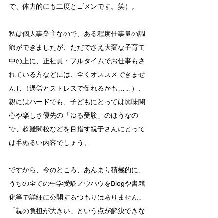
で、体力的にも二度とゴメンです。笑）。
私は個人事業主なので、ある程度仕事量の調
節ができましたが、ただでさえ大変な子育て
中の上に、正社員・フルタイムでお仕事もさ
れている方などには、全くオススメできませ
んし（過労とストレスで倒れるかも……）、
親にはハードでも、子どもにとっては興味関
心や楽しさ優先の「ゆる受験」のほうなの
で、超難関校などを目指す親子さんにとって
は手ぬるい内容でしょう。
ですから、今のところ、あんまり積極的に、
うちの全ての中学受験ノウハウをBlogや書籍
化等で詳細に公開するつもりはありません。
「親の負担が大きい」という点が解決できな