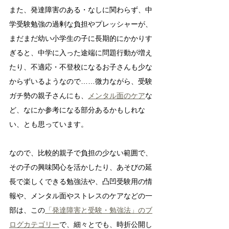
また、発達障害のある・なしに関わらず、中
学受験勉強の過剰な負担やプレッシャーが、
まだまだ幼い小学生の子に長期的にかかりす
ぎると、中学に入った途端に問題行動が増え
たり、不適応・不登校になるお子さんも少な
からずいるようなので……微力ながら、受験
ガチ勢の親子さんにも、
メンタル面のケア
な
ど、なにか参考になる部分あるかもしれな
い、とも思っています。
なので、比較的親子で負担の少ない範囲で、
その子の興味関心を活かしたり、あそびの延
長で楽しくできる勉強法や、凸凹受験用の情
報や、メンタル面やストレスのケアなどの一
部は、この
「発達障害と受験・勉強法」のブ
ログカテゴリー
で、細々とでも、時折公開し