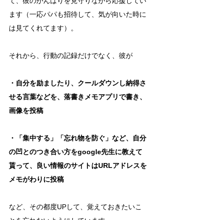
て、彼のがんばりを見守りながら応援してい
ます（一応パパも招待して、気が向いた時に
は見てくれてます）。
それから、行動の記録だけでなく、彼が
・自分を励ましたり、クールダウンし納得さ
せる言葉などを、落書きメモアプリで書き、
画像を投稿
・「集中する」「忘れ物を防ぐ」など、自分
の凹とのつき合い方をgoogle先生に教えて
貰って、良い情報のサイトはURLアドレスを
メモがわりに投稿
など、その都度UPして、覚えておきたいこ