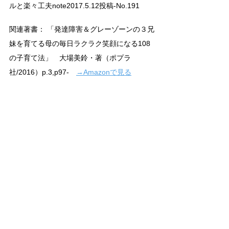
ルと楽々工夫note2017.5.12投稿-No.191 
関連著書： 
「発達障害＆グレーゾーンの３兄
妹を育てる母の毎日ラクラク笑顔になる108
の子育て法」　大場美鈴・著（ポプラ
社/2016）
p.3,p97-　
→Amazonで見る