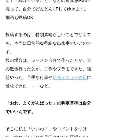
と」「続けていること」などの写真をiPadで
撮って、自分でどんどんUPしてゆきます。
動画も投稿OK。
投稿するのは、特別素晴らしいことでなくて
も、本当に日常的な些細な出来事でいいので
す。
彼の場合は、ラーメン自分で作ったとか、犬
の散歩行ったとか、工作やプラモできた、宿
題やった、苦手な行事や
給食メニューの日
に
登校できた・・・など。
「おれ、よくがんばった」の判定基準は自分
でいいんです。
そこに私も「いいね！」やコメントをつけ