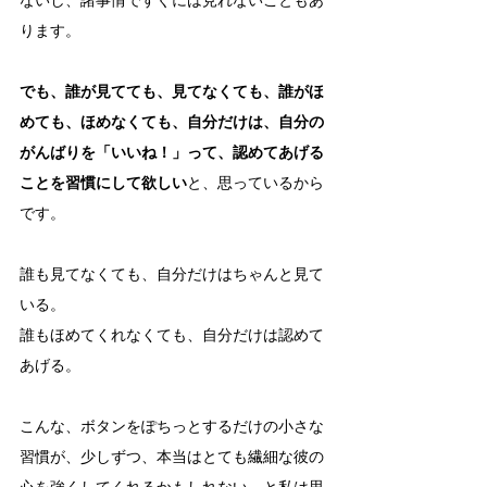
ないし、諸事情ですぐには見れないこともあ
ります。
でも、誰が見てても、見てなくても、誰がほ
めても、ほめなくても、自分だけは、自分の
がんばりを「いいね！」って、認めてあげる
ことを習慣にして欲しい
と、思っているから
です。
誰も見てなくても、自分だけはちゃんと見て
いる。
誰もほめてくれなくても、自分だけは認めて
あげる。
こんな、ボタンをぽちっとするだけの小さな
習慣が、少しずつ、本当はとても繊細な彼の