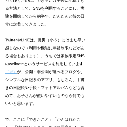
ってゆくために、できるだけ手軽に記録でき
る方法として、SNSを利用することにし、実
験を開始してから約半年。だんだんと彼の日
常に定着してきました。
TwitterやLINEは、長男（小５）にはまだ早い
感じなので（利用や機能に年齢制限などがあ
る場合もあります）、うちでは家族限定SNS
のwellnoteというサービスを利用しています
（※）
が、公開・非公開が選べるブログや、
シンプルな日記系のアプリ、もちろん、手書
きの日記帳や手帳・フォトアルバムなども含
めて、お子さんが使いやすいものなら何でも
いいと思います。
で、ここに「できたこと」「がんばれたこ