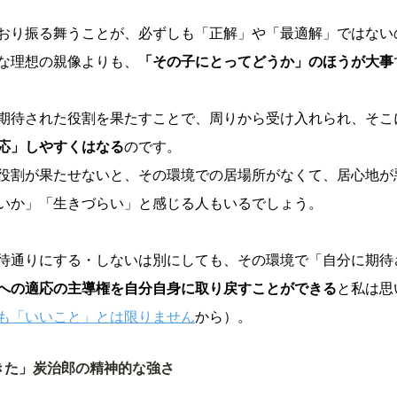
おり振る舞うことが、必ずしも「正解」や「最適解」ではない
な理想の親像よりも、
「その子にとってどうか」のほうが大事
期待された役割を果たすことで、周りから受け入れられ、そこ
応」しやすくはなる
のです。
役割が果たせないと、その環境での居場所がなくて、居心地が
いか」「生きづらい」と感じる人もいるでしょう。
待通りにする・しないは別にしても、その環境で「自分に期待
への適応の主導権を自分自身に取り戻すことができる
と私は思
も「いいこと」とは限りません
から）。
きた」炭治郎の精神的な強さ