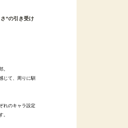
さ”の引き受け
郎。
感じて、周りに馴
ぞれのキャラ設定
す。