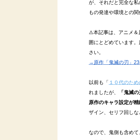
が、それだと完全な私
もの発達や環境との関
⚠️本記事は、アニメ
囲にとどめています。
さい。
→原作「鬼滅の刃」23
以前も「
１０代のため
れましたが、
「鬼滅の
原作のキャラ設定が精
ザイン、セリフ回しな
なので、鬼側も含めて