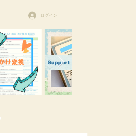
ログイン
o