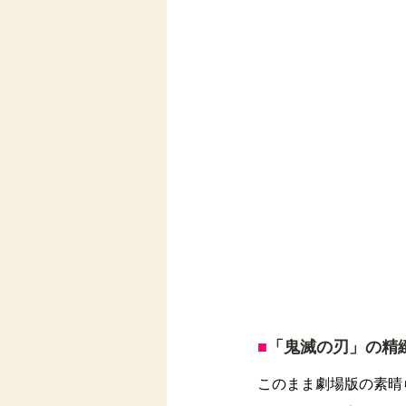
■
「鬼滅の刃」の精
このまま劇場版の素晴