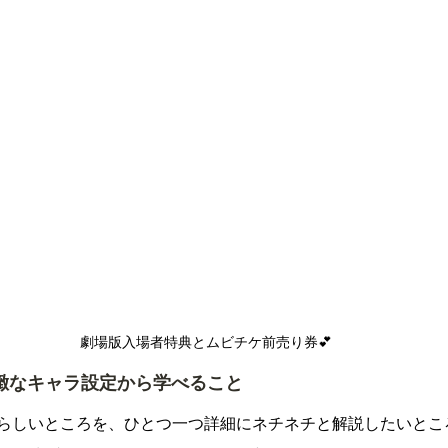
劇場版入場者特典とムビチケ前売り券💕
緻なキャラ設定から学べること
らしいところを、ひとつ一つ詳細にネチネチと解説したいとこ