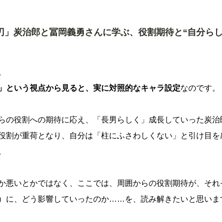
刃」炭治郎と冨岡義勇さんに学ぶ、役割期待と“自分らし
。
」という視点から見ると、実に対照的なキャラ設定
なのです。
らの役割への期待に応え、「長男らしく」成長していった炭治
役割が重荷となり、自分は「柱にふさわしくない」と引け目を
。
か悪いとかではなく、ここでは、周囲からの役割期待が、それ
）に、どう影響していったのか……を、読み解きたいと思いま