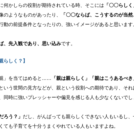
に何かしらの役割が期待されている時、そこには
「〇〇らしく
像のようなものがあったり、
「〇〇ならば、こうするのが当然
行動の前提条件となったりの、強いイメージがあると思います
ば、先入観であり、思い込み
です。
親らしく？】
親」を当てはめると……
「親は親らしく」「親はこうあるべき
という世間の見方などが、親という役割への期待であり、それ
、同時に強いプレッシャーや偏見を感じる人も少なくないでし
だろう？」
だし、がんばっても親らしくできない人もいるし、
くても子育てを十分うまくやれている人もいますよね。