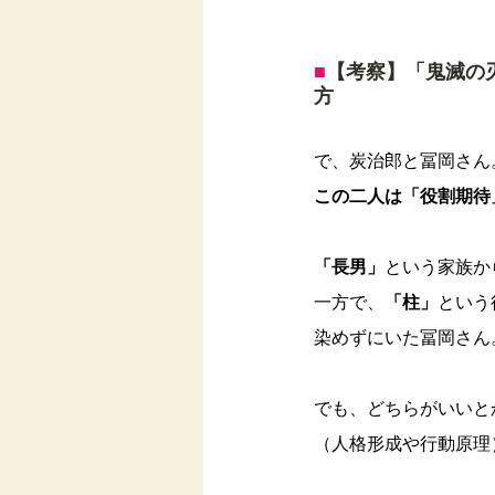
■
【考察】「鬼滅の
方
で、炭治郎と冨岡さん
この二人は「役割期待
「長男」
という家族か
一方で、
「柱」
という
染めずにいた冨岡さん
でも、どちらがいいと
（人格形成や行動原理