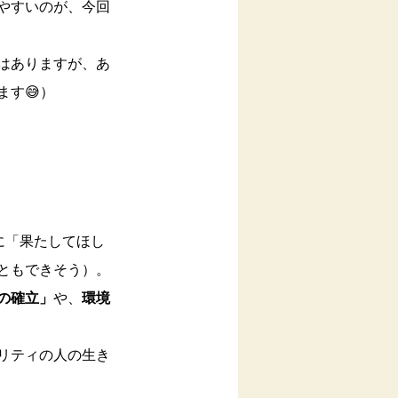
やすいのが、今回
はありますが、あ
す😅）
に「果たしてほし
ともできそう）。
の確立」
や、
環境
リティの人の生き