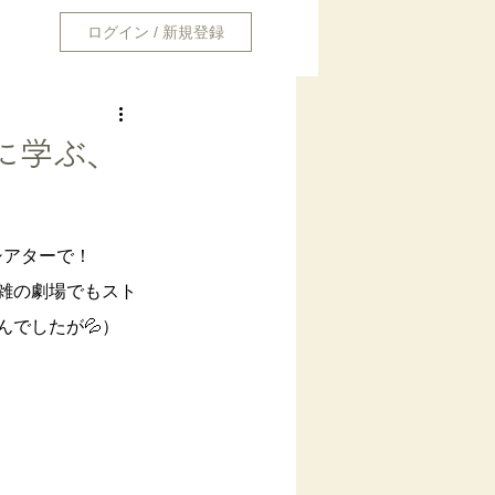
ログイン / 新規登録
事
に学ぶ、
シアターで！
雑の劇場でもスト
でしたが💦）