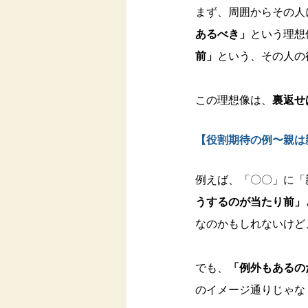
まず、周囲からその人
あるべき」
という理想
前」
という、その人の
この理想像は、
裏返せ
【役割期待の例〜親は
例えば、「〇〇」に「
うするのが当たり前」
なのかもしれないけど
でも、
「例外もあるの
のイメージ通りじゃな