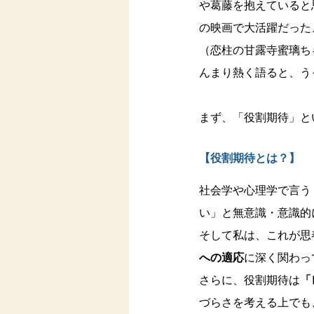
や葛藤を抱えていると
の映画で大活躍だった
（恋柱の甘露寺蜜璃ち
んまり熱く語ると、う
まず、「役割期待」と
【役割期待とは？】
社会学や心理学で言う
い」と無意識・意識的
そして私は、これが思
への適応
に深く関わっ
さらに、役割期待は
「
づらさを考える上でも