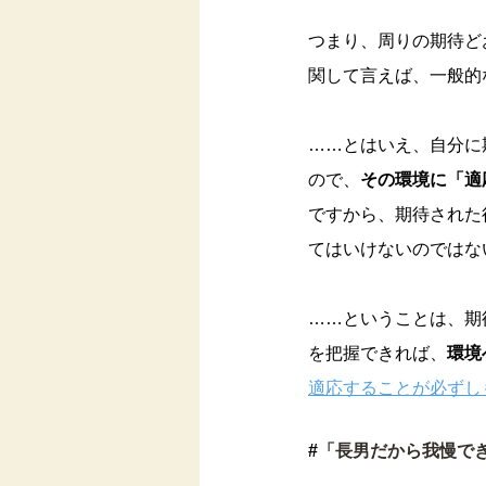
つまり、周りの期待ど
関して言えば、一般的
……とはいえ、自分に
ので、
その環境に「適
ですから、期待された
てはいけないのではな
……ということは、期
を把握できれば、
環境
適応することが必ずし
#
「長男だから我慢で