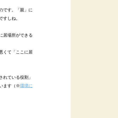
のです。「親」に
ですしね。
に居場所ができる
悪くて「ここに居
されている役割」
います（※
環境に