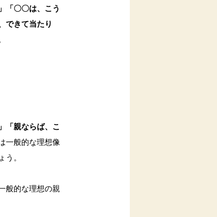
」「〇〇は、こう
、できて当たり
。
」「親ならば、こ
は一般的な理想像
ょう。
一般的な理想の親