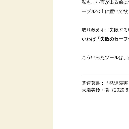
私も、小言が出る前に
ーブルの上に置いて欲
取り敢えず、失敗する
いわば
「失敗のセーフ
こういったツールは、
関連著書：「発達障害
大場美鈴・著（2020.6