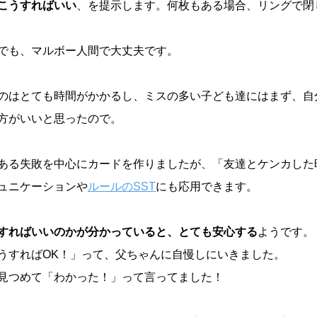
こうすればいい
、を提示します。何枚もある場合、リングで閉
でも、マルボー人間で大丈夫です。
のはとても時間がかかるし、ミスの多い子ども達にはまず、自
方がいいと思ったので。
ある失敗を中心にカードを作りましたが、「友達とケンカした
ュニケーションや
ルールのSST
にも応用できます。
すればいいのかが分かっていると、とても安心する
ようです。
うすればOK！」って、父ちゃんに自慢しにいきました。
見つめて「わかった！」って言ってました！