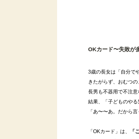
OKカード〜失敗が
3歳の長女は「自分で
きたがらず、おむつの
長男も不器用で不注意
結果、「子どものやる
「あ〜〜あ。だから言
「OKカード」は、
「