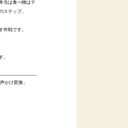
本当は食べ物はテ
のステップ。
す作戦です。
す。
声かけ変換」 