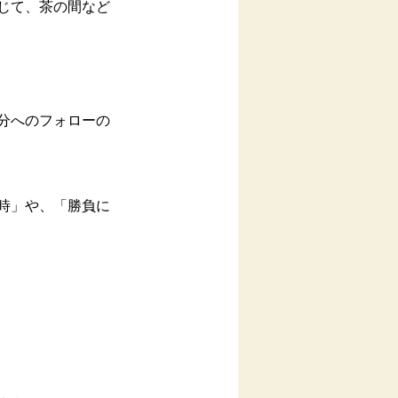
じて、茶の間など
分へのフォローの
時」や、「勝負に