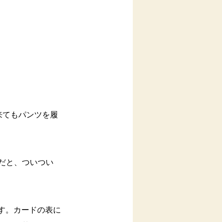
来てもパンツを履
だと、ついつい
す。カードの表に