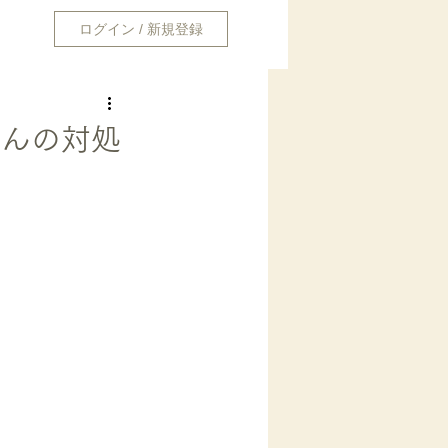
ログイン / 新規登録
事
さんの対処