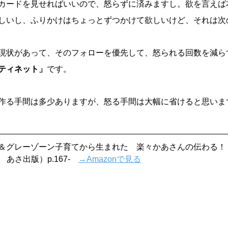
カードを見せればいいので、怒らずに済みますし。欲を言えば
しいし、ふりかけはちょっとずつかけて欲しいけど、それは次
現状があって、そのフォローを優先して、怒られる回数を減ら
ティネット」
です。
作る手間は多少ありますが、怒る手間は大幅に省けると思いま
＆グレーゾーン子育てから生まれた　楽々かあさんの伝わる！ 
　あさ出版）p.167-　
→Amazonで見る