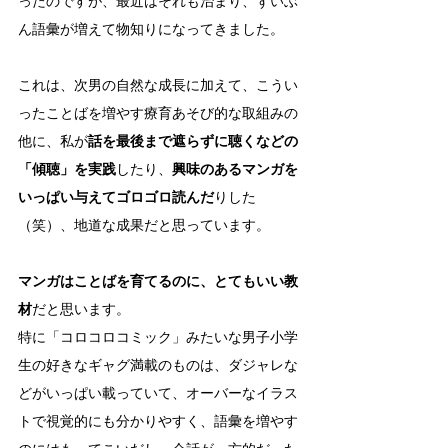
ったのですが、最近はそれも治まり、ずいぶ
ん語彙が増えて物知りになってきました。
これは、次男の自然な成長に加えて、こうい
ったことばを増やす療育あそび的な取組みの
他に、私が
話を最後まで遮らずに聴くなどの
「傾聴」を実践
したり、
興味のあるマンガを
いっぱい与えてゴロゴロ読んだ
りした
（笑）、地道な成果だと思っています。
マンガはことばを育てるのに、とてもいい教
材
だと思います。
特に「コロコロコミック」みたいな男子小学
生の好きなギャグ満載のものは、ダジャレな
どがいっぱい載っていて、オーバーなイラス
トで視覚的にも分かりやすく、語彙を増やす