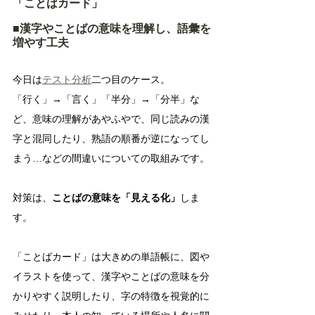
「ことばカード」
■漢字やことばの意味を理解し、語彙を
増やす工夫
今日は
テスト分析
二つ目のケース。
「行く」→「言く」「半分」→「分半」な
ど、意味の理解があやふやで、同じ読みの漢
字と混同したり、熟語の順番が逆になってし
まう…などの間違いについての取組みです。
対策は、
ことばの意味を「見える化」
しま
す。
「ことばカード」は大きめの単語帳に、図や
イラストを使って、漢字やことばの意味を分
かりやすく説明したり、字の特徴を視覚的に