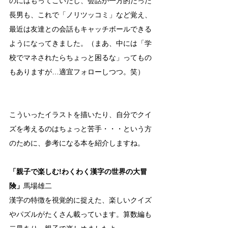
のにはもってこいだし、会話が一方的だった
長男も、これで「ノリツッコミ」など覚え、
最近は友達との会話もキャッチボールできる
ようになってきました。（まあ、中には「学
校でマネされたらちょっと困るな」ってもの
もありますが…適宜フォローしつつ。笑）
こういったイラストを描いたり、自分でクイ
ズを考えるのはちょっと苦手・・・という方
のために、参考になる本を紹介しますね。
「親子で楽しむ!わくわく漢字の世界の大冒
険」
馬場雄二
漢字の特徴を視覚的に捉えた、楽しいクイズ
やパズルがたくさん載っています。算数編も