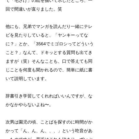
て「毛さげ」の絵を描いて示したところ、一
回で間違いが直りました。笑
他にも、兄弟でマンガを読んだり一緒にテレ
ビを見たりしていると、「ヤンキーってな
に？」とか、「3564でミゴロシってどういう
こと？」なんて、ドキッとする質問も出てき
ますが（笑）そんなことも、口で答えても同
じことを何度も聞かれるので、簡単に紙に書
いて説明しています。
辞書引き学習してくれればいいんですが、な
かなかやらないよね〜。
次男は園児の頃、ことばを探すのに時間がか
かって「ん、ん、ん、、、」という吃音があ