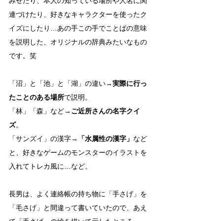
みせたり、本人の知っている場所や人名に関
連づけたり、好きなキャラクターを使ったク
イズにしたり…あの手この手でことばの意味
を説明した、オリジナルの辞典みたいなもの
です。笑
「沼」と「池」と「湖」の違い→
実際に行っ
たことのある場所
で説明。
「林」「森」など→
ご近所さんの名字クイ
ズ
。
「サンズイ」の漢字→
「水属性の漢字」
など
と、好きなゲームのモンスターのイラストを
入れてトレカ風に…など。
長男は、よく連絡帳の持ち物に「手さげ」を
「毛さげ」と間違って書いていたので、あえ