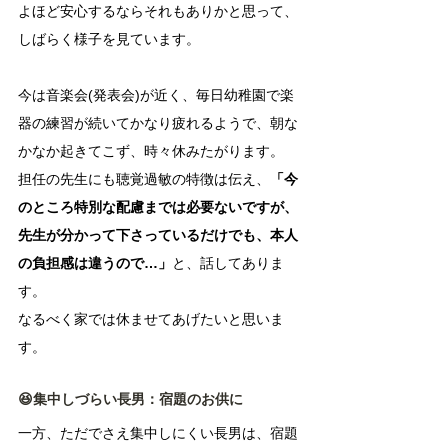
よほど安心するならそれもありかと思って、
しばらく様子を見ています。
今は音楽会(発表会)が近く、毎日幼稚園で楽
器の練習が続いてかなり疲れるようで、朝な
かなか起きてこず、時々休みたがります。
担任の先生にも聴覚過敏の特徴は伝え、
「今
のところ特別な配慮までは必要ないですが、
先生が分かって下さっているだけでも、本人
の負担感は違うので…」
と、話してありま
す。
なるべく家では休ませてあげたいと思いま
す。
😆集中しづらい長男：宿題のお供に
一方、ただでさえ集中しにくい長男は、宿題