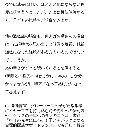
今では成長に伴い、ほとんど気にならない程
度に落ち着きましたが、たまに擬似体験する
と、子どもの気持ちが想像できます。
他の過敏症の場合も、例えばお母さんの場合
は、妊婦時代を思い出すと味覚や嗅覚、触覚
過敏になった経験がある方もいる
のではない
でしょうか。
あの辛さがずっと続いていると想像すると
(実際どの程度の過敏さかは、本人にしか分
かりませんが)、味方になってあげたいなっ
て思えます。
👉 発達障害・グレーゾーンの子が通常学級
にイヤーマフを持ち込む時の先生への伝え方
や、クラスの子達への説明のコツは、書籍
『担任の先生に伝わる！子どもがラクになる
合理的配慮サポートブック』でも詳しく解説