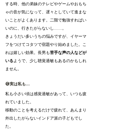
する時、他の弟妹のテレビやゲームやおもち
ゃの音が気になって、遅々としていて進まな
いことがよくあります。二階で勉強すればい
いのに、行きたがらないし……。
きょうだい多いうちの悩みですが、イヤーマ
フをつけてコタツで宿題やり始めました。こ
れは嬉しい効果。長男も
苦手な声の人などが
いる
ようで、少し聴覚過敏もあるのかもしれ
ません。
😅実は私も…
私も小さい頃は感覚過敏があって、いつも疲
れていました。
移動のことを考えるだけで疲れて、あんまり
外出したがらないインドア派の子どもでし
た。