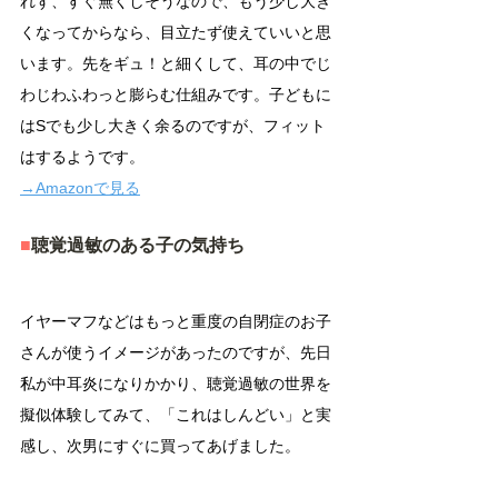
れず、すぐ無くしそうなので、もう少し大き
くなってからなら、目立たず使えていいと思
います。先をギュ！と細くして、耳の中でじ
わじわふわっと膨らむ仕組みです。子どもに
はSでも少し大きく余るのですが、フィット
はするようです。
→Amazonで見る
■
聴覚過敏のある子の気持ち
イヤーマフなどはもっと重度の自閉症のお子
さんが使うイメージがあったのですが、先日
私が中耳炎になりかかり、聴覚過敏の世界を
擬似体験してみて、「これはしんどい」と実
感し、次男にすぐに買ってあげました。