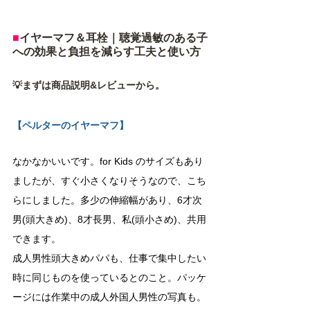
■
イヤーマフ＆耳栓｜聴覚過敏のある子
への効果と負担を減らす工夫と使い方
💡まずは商品説明&レビューから。
【ペルターのイヤーマフ】
なかなかいいです。for Kids のサイズもあり
ましたが、すぐ小さくなりそうなので、こち
らにしました。多少の伸縮幅があり、6才次
男(頭大きめ)、8才長男、私(頭小さめ)、共用
できます。
成人男性頭大きめパパも、仕事で集中したい
時に同じものを使っているとのこと。パッケ
ージには作業中の成人外国人男性の写真も。