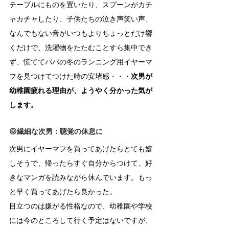
テーブルにものを置いたり、スプーンがカチ
ャカチャしたり、子供たちの泣き声笑い声、
なんでもない音がいつもよりちょっとだけ響
くだけで、洗濯物をたたむことすら集中でき
ず、慌ててパパの冬のランニング用イヤーマ
フを見つけてつけた時の安堵感・・・
次男が
幼稚園疲れる理由が、ようやく分かった気が
します。
😖繊細な次男：聴覚の休息に
次男にイヤーマフを買ってあげたらとても嬉
しそうで、帰ったらすぐ自分からつけて、好
きなマンガを読みながら休んでいます。もっ
と早く買ってあげたら良かった。
目立つのは嫌がる性格なので、幼稚園や学校
には今のところして行く予定はないですが、