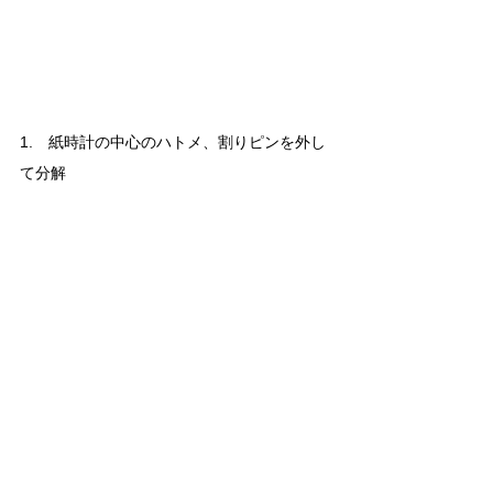
1.　紙時計の中心のハトメ、割りピンを外し
て分解