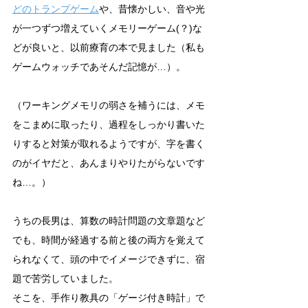
どのトランプゲーム
や、昔懐かしい、音や光
が一つずつ増えていくメモリーゲーム(？)な
どが良いと、以前療育の本で見ました（私も
ゲームウォッチであそんだ記憶が…）。
（ワーキングメモリの弱さを補うには、メモ
をこまめに取ったり、過程をしっかり書いた
りすると対策が取れるようですが、字を書く
のがイヤだと、あんまりやりたがらないです
ね…。）
うちの長男は、算数の時計問題の文章題など
でも、時間が経過する前と後の両方を覚えて
られなくて、頭の中でイメージできずに、宿
題で苦労していました。
そこを、手作り教具の「ゲージ付き時計」で