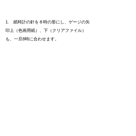
1.　紙時計の針を８時の形にし、ゲージの矢
印上（色画用紙）、下（クリアファイル）
も、一旦8時に合わせます。