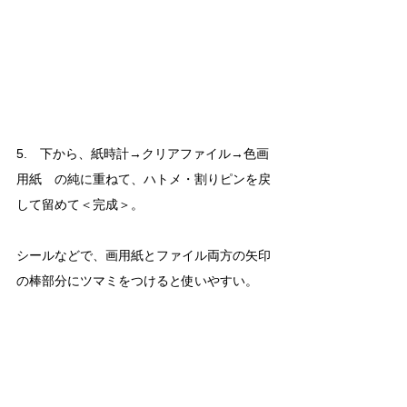
5.　下から、紙時計→クリアファイル→色画
用紙　の純に重ねて、ハトメ・割りピンを戻
して留めて＜完成＞。
シールなどで、画用紙とファイル両方の矢印
の棒部分にツマミをつけると使いやすい。