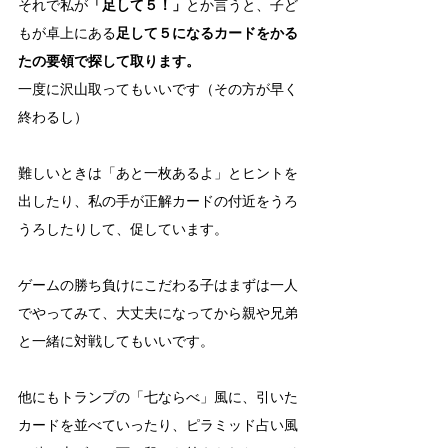
それで私が
「足して５！」
とか言うと、子ど
もが卓上にある
足して５になるカードをかる
たの要領で探して取ります。
一度に沢山取ってもいいです（その方が早く
終わるし）
難しいときは「あと一枚あるよ」とヒントを
出したり、私の手が正解カードの付近をうろ
うろしたりして、促しています。
ゲームの勝ち負けにこだわる子はまずは一人
でやってみて、大丈夫になってから親や兄弟
と一緒に対戦してもいいです。
他にもトランプの「七ならべ」風に、引いた
カードを並べていったり、ピラミッド占い風