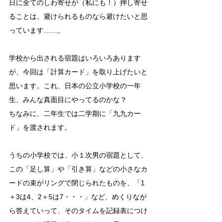
日に全てのしわ寄せが（私にも！）押し寄せ
ることは、避けられるものなら避けたいと思
っています……。
学校から出される宿題はいろいろあります
が、今回は「計算カード」を取り上げたいと
思います。これ、日本の公立小学校の一年
生、みんな真面目にやってるのかな？
ちなみに、二年生では二学期に「九九カー
ド」を渡されます。
うちの小学校では、小１次男の宿題として、
この「足し算」や「引き算」などの小さなカ
ードの束がリングで閉じられたものを、「1
＋3は4、2＋5は7・・・」など、めくりなが
ら答えていって、そのタイムを記録表につけ