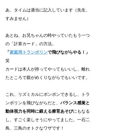
あ、タイムは適当に記入しています（先生、
すみません）
あとね、お兄ちゃんの時やっていたもう一つ
の「計算カード」の方法。
「
家庭用トランポリン
で飛びながらやる！」
笑
カードは本人が持ってやってもいいし、離れ
たところで親がめくりながらでもいいです。
これ、リズミカルにポンポンできるし、トラ
ンポリンを飛びながらだと、
バランス感覚と
動体視力を同時に鍛える療育あそび
にもなる
し、すごく楽しそうにやってました。一石二
鳥、三鳥のオトクなワザです！