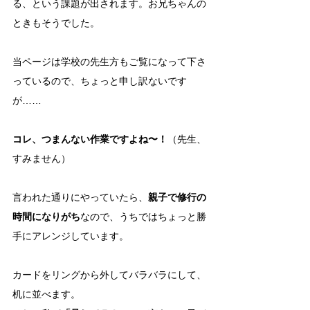
る、という課題が出されます。お兄ちゃんの
ときもそうでした。
当ページは学校の先生方もご覧になって下さ
っているので、ちょっと申し訳ないです
が……
コレ、つまんない作業ですよね〜！
（先生、
すみません）
言われた通りにやっていたら、
親子で修行の
時間になりがち
なので、うちではちょっと勝
手にアレンジしています。
カードをリングから外してバラバラにして、
机に並べます。