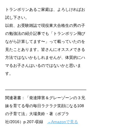
トランポリンあるご家庭は、よろしければお
試し下さい。
以前、お受験雑誌で現役東大合格生の男の子
の勉強法の紹介記事でも「トランポリン飛び
ながら計算してます〜」って載っていたのを
見たことあります。皆さんにオススメできる
方法ではないかもしれませんが、体質的にハ
マるお子さんはいるのではないかと思いま
す。
関連著書：「発達障害＆グレーゾーンの３兄
妹を育てる母の毎日ラクラク笑顔になる108
の子育て法」大場美鈴・著（ポプラ
社/2016）p.207-収録　
→Amazonで見る