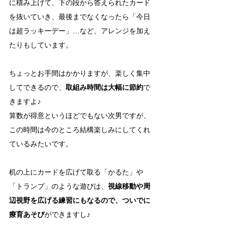
に積み上げて、下の段から答えられたカード
を抜いていき、最後までなくなったら「今日
は超ラッキーデー」…など、アレンジを加え
たりもしています。
ちょっとお手間はかかりますが、楽しく集中
してできるので、
取組み時間は大幅に節約
で
きますよ♪
算数が得意というほどでもない次男ですが、
この時間は今のところ結構楽しみにしてくれ
ているみたいです。
机の上にカードを広げて取る「かるた」や
「トランプ」のような遊びは、
視線移動や周
辺視野を広げる練習にもなるので、ついでに
療育あそび
ができますし♪