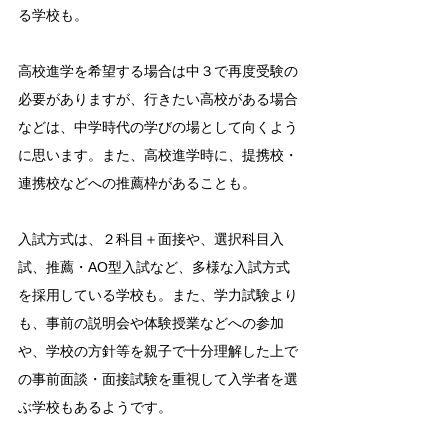
る学校も。
高校進学を希望する場合は中３で再度受験の
必要がありますが、行きたい高校がある場合
などは、中学時代の学びの場として向くよう
に思います。また、高校進学時に、提携校・
連携校などへの推薦枠があることも。
入試方式は、２科目＋面接や、選択科目入
試、推薦・AO型入試など、多様な入試方式
を採用している学校も。また、学力試験より
も、事前の説明会や体験授業などへの参加
や、学校の方針等を親子で十分理解した上で
の事前面談・面接試験を重視して入学者を選
ぶ学校もあるようです。