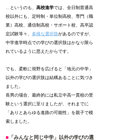
…というのも、
高校進学
では、全日制普通高
校以外にも、定時制・単位制高校、専門（職
業）高校、通信制高校・サポート校、高卒認
定試験等々、
多様な選択肢
があるのですが、
中学進学時点での学びの選択肢はかなり限ら
れているように思えたからです。
でも、柔軟に視野を広げると「地元の中学」
以外の学びの選択肢は結構あることに気づき
ました。
長男の場合、最終的には私立中高一貫校の受
験という選択に至りましたが、それまでに
「ありとあらゆる進路の可能性」を親子で模
索しました。
■
「みんなと同じ中学」以外の学びの選