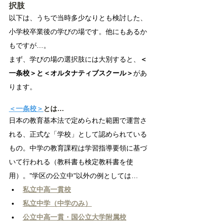
択肢
以下は、うちで当時多少なりとも検討した、
小学校卒業後の学びの場です。他にもあるか
もですが…。
まず、学びの場の選択肢には大別すると、
＜
一条校＞と＜オルタナティブスクール＞
があ
ります。
＜一条校＞
とは…
日本の教育基本法で定められた範囲で運営さ
れる、正式な「学校」として認められている
もの。中学の教育課程は学習指導要領に基づ
いて行われる（教科書も検定教科書を使
用）。"学区の公立中"以外の例としては…
私立中高一貫校
私立中学（中学のみ）
公立中高一貫・国公立大学附属校