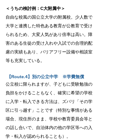
＜うちの検討例：C大附属中＞
自由な校風の国公立大学の附属校。少人数で
大学と連携した特色ある教育が公教育で受け
られるため、大変人気があり倍率は高い。障
害のある生徒の受け入れや入試での合理的配
慮の実績もあり、バリアフリー設備や相談室
等も充実している。
【Route.4】別の公立中学　※学費無償
公立校に限られますが、子どもに受験勉強の
負担をかけることもなく、確実に希望の学校
に入学・転入できる方法は、ズバリ「その学
区に引っ越す」ことです（特別な事情がある
場合、現住所のまま、学校や教育委員会等と
の話し合いで、自治体内の他の学区等への入
学・転入が認められることも）。