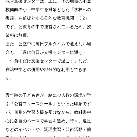
教育支援センターは、主に、その地域の不登
校傾向の小・中学生を対象とした「学校への
復帰」を前提とする公的な教育機関
（※2）
です。公教育の中で運営されているため、授
業料は無償。
また、公立中に毎日フルタイムで通えない場
合も、「週に何日か支援センターに通う」
「午前中だけ支援センターで過ごす」など、
在籍中学との併用や部分的な利用もできま
す。
異年齢の子ども達が一緒に少人数の環境で学
ぶ「公営フリースクール」といった印象です
が、個別の学習支援を受けながら、教科書中
心に各自のペースで学習を進め、時々、遠足
などのイベントや、調理実習・芸術活動・簡