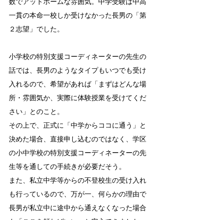
数でアットホームな雰囲気。中学受験は中高
一貫の本命一校しか受けなかった長男の「第
２志望」でした。
小学校の特別支援コーディネーターの先生の
話では、長男のようなタイプもいつでも受け
入れるので、希望があれば「まずはどんな場
所・雰囲気か、実際に体験授業を受けてくだ
さい」とのこと。
その上で、正式に「中学からココに通う」と
決めた場合、直接申し込むのではなく、学区
の小中学校の特別支援コーディネーターの先
生等を通しての手続きが必要だそう。
また、私立中学等からの不登校生の受け入れ
も行っているので、万が一、何らかの理由で
長男が私立中に途中から通えなくなった場合