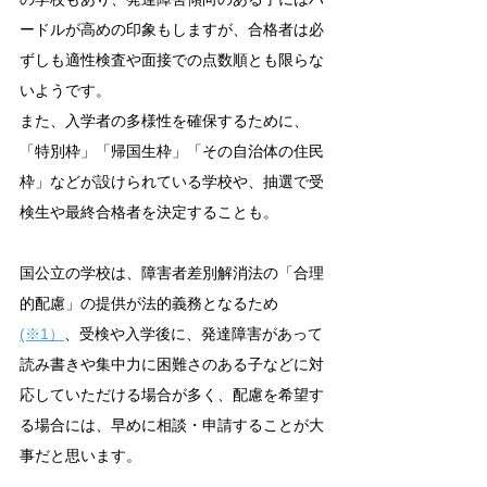
ードルが高めの印象もしますが、合格者は必
ずしも適性検査や面接での点数順とも限らな
いようです。
また、入学者の多様性を確保するために、
「特別枠」「帰国生枠」「その自治体の住民
枠」などが設けられている学校や、抽選で受
検生や最終合格者を決定することも。
国公立の学校は、障害者差別解消法の「合理
的配慮」の提供が法的義務となるため
(※1）
、受検や入学後に、発達障害があって
読み書きや集中力に困難さのある子などに対
応していただける場合が多く、配慮を希望す
る場合には、早めに相談・申請することが大
事だと思います。