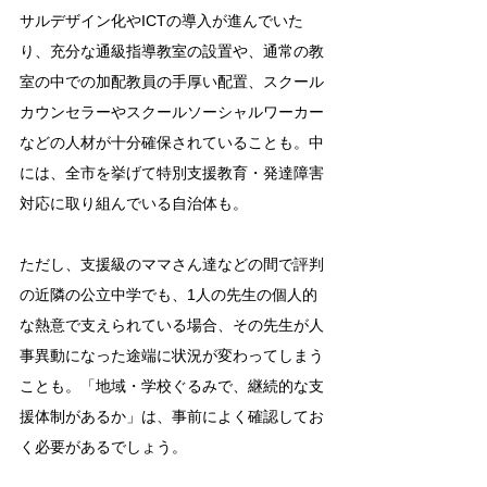
サルデザイン化やICTの導入が進んでいた
り、充分な通級指導教室の設置や、通常の教
室の中での加配教員の手厚い配置、スクール
カウンセラーやスクールソーシャルワーカー
などの人材が十分確保されていることも。中
には、全市を挙げて特別支援教育・発達障害
対応に取り組んでいる自治体も。
ただし、支援級のママさん達などの間で評判
の近隣の公立中学でも、1人の先生の個人的
な熱意で支えられている場合、その先生が人
事異動になった途端に状況が変わってしまう
ことも。「地域・学校ぐるみで、継続的な支
援体制があるか」は、事前によく確認してお
く必要があるでしょう。