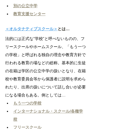
別の公立中学
教育支援センター
＜オルタナティブスクール＞
とは…
法的には正式な”学校”と呼べないものの、フ
リースクールやホームスクール、「もう一つ
の学校」と呼ばれる独自の理念や教育方針で
行われる教育の場などの総称。基本的に生徒
の在籍は学区の公立中学の扱いとなり、在籍
校や教育委員会等から保護者に説明を求めら
れたり、出席の扱いについて話し合いが必要
になる場合もある。例としては…
もう一つの学校
インターナショナル・スクール/各種学
校
フリースクール