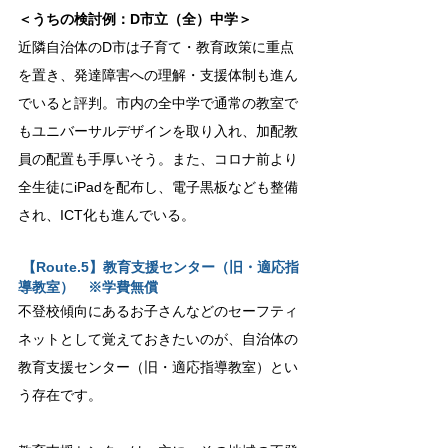
＜うちの検討例：D市立（全）中学＞
近隣自治体のD市は子育て・教育政策に重点
を置き、発達障害への理解・支援体制も進ん
でいると評判。市内の全中学で通常の教室で
もユニバーサルデザインを取り入れ、加配教
員の配置も手厚いそう。また、コロナ前より
全生徒にiPadを配布し、電子黒板なども整備
され、ICT化も進んでいる。
【Route.5】教育支援センター（旧・適応指
導教室）　※学費無償
不登校傾向にあるお子さんなどのセーフティ
ネットとして覚えておきたいのが、自治体の
教育支援センター（旧・適応指導教室）とい
う存在です。