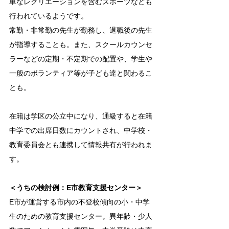
単なレクリエーションを含むスポーツなども
行われているようです。
常勤・非常勤の先生が勤務し、退職後の先生
が指導することも。また、スクールカウンセ
ラーなどの定期・不定期での配置や、学生や
一般のボランティア等が子ども達と関わるこ
とも。
在籍は学区の公立中になり、通級すると在籍
中学での出席日数にカウントされ、中学校・
教育委員会とも連携して情報共有が行われま
す。
＜うちの検討例：E市教育支援センター＞
E市が運営する市内の不登校傾向の小・中学
生のための教育支援センター。異年齢・少人