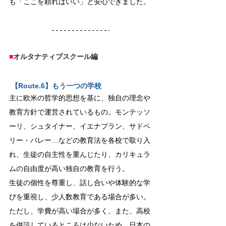
も「ここを頼ればいい」と安心できました。
■
オルタナティブスクール編
 【Route.6】もう一つの学校
主に欧米の哲学的思想を基に、独自の理念や
教育方針で運営されているもの。モンテッソ
ーリ、シュタイナー、イエナプラン、サドベ
リー・バレー…などの教育法を各校で取り入
れ、生徒の自主性を重んじたり、カリキュラ
ムの自由度が高い独自の教育を行う。
生徒の個性を尊重し、話し合いや体験的な学
びを重視し、少人数教育である場合が多い。
ただし、学費が高い場合が多く、また、高校
を併設しているところは少ないため、日本の