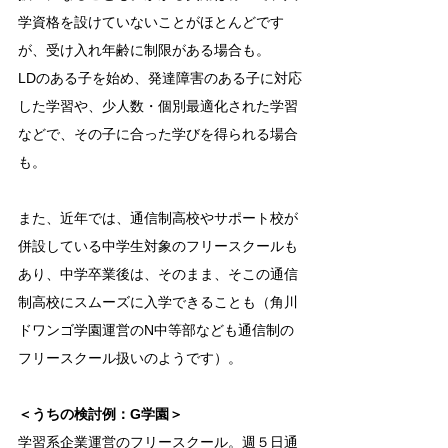
学資格を設けていないことがほとんどです
が、受け入れ年齢に制限がある場合も。
LDのある子を始め、発達障害のある子に対応
した学習や、少人数・個別最適化された学習
などで、その子に合った学びを得られる場合
も。
また、近年では、通信制高校やサポート校が
併設している中学生対象のフリースクールも
あり、中学卒業後は、そのまま、そこの通信
制高校にスムーズに入学できることも（角川
ドワンゴ学園運営のN中等部なども通信制の
フリースクール扱いのようです）。
＜うちの検討例：G学園＞
学習系企業運営のフリースクール。週５日通