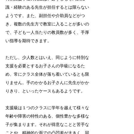
識・経験のある先生が担任するとは限らない
ようです。また、副担任や介助員などがつ
き、複数の先生方で教室に入ることが多いの
で、子ども一人当たりの教員数が多く、手厚
い指導を期待できます。
ただし、少人数とはいえ、同じように特別な
支援を必要とするお子さんの学級になるた
め、常にクラス全体が落ち着いているとも限
りません。手のかかるお子さんに先生がかか
りきり、といったケースもあるようです。
支援級は１つのクラスに学年を越えて様々な
年齢や障害の特性のある、個性豊かな多様な
子が集まります。それが得意なことと苦手な
ことや、精神的な面での凸凹差が大きく、同