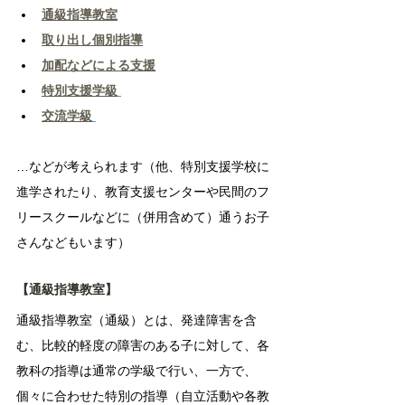
通級指導教室
取り出し個別指導
加配などによる支援
特別支援学級
交流学級
…などが考えられます（他、特別支援学校に
進学されたり、教育支援センターや民間のフ
リースクールなどに（併用含めて）通うお子
さんなどもいます）
【通級指導教室】
通級指導教室（通級）とは、発達障害を含
む、比較的軽度の障害のある子に対して、各
教科の指導は通常の学級で行い、一方で、
個々に合わせた特別の指導（自立活動や各教