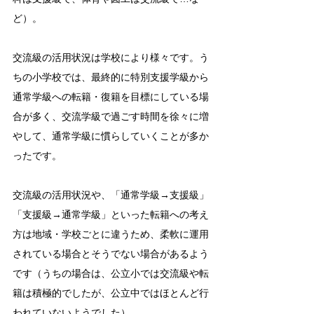
ど）。
交流級の活用状況は学校により様々です。う
ちの小学校では、最終的に特別支援学級から
通常学級への転籍・復籍を目標にしている場
合が多く、交流学級で過ごす時間を徐々に増
やして、通常学級に慣らしていくことが多か
ったです。
交流級の活用状況や、「通常学級→支援級」
「支援級→通常学級」といった転籍への考え
方は地域・学校ごとに違うため、柔軟に運用
されている場合とそうでない場合があるよう
です（うちの場合は、公立小では交流級や転
籍は積極的でしたが、公立中ではほとんど行
われていないようでした）。