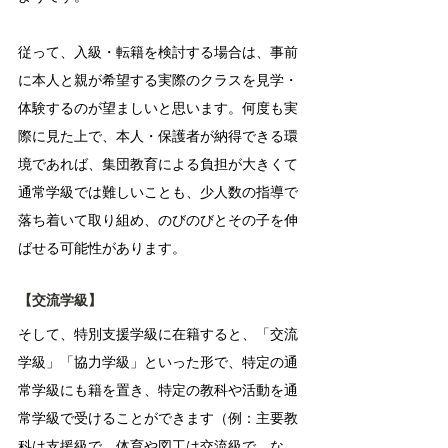
従って、入級・転籍を検討する場合は、事前
に本人と親が希望する実際のクラスを見学・
体験するのが望ましいと思います。何度も実
際に見た上で、本人・保護者が納得できる環
境であれば、集団教育による負担が大きくて
通常学級では難しいことも、少人数の指導で
落ち着いて取り組め、のびのびとその子を伸
ばせる可能性があります。
【交流学級】
そして、特別支援学級に在籍すると、「交流
学級」「協力学級」といった形で、特定の通
常学級にも籍を置き、特定の教科や活動を通
常学級で受けることができます（例：主要教
科は支援級で、体育や図工は交流級で…な