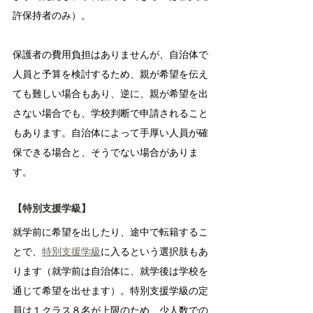
許保持者のみ）。
保護者の費用負担はありませんが、自治体で
人員と予算を検討するため、親が希望を伝え
ても難しい場合もあり、逆に、親が希望を出
さない場合でも、学校判断で申請されること
もあります。自治体によって手厚い人員が確
保できる場合と、そうでない場合がありま
す。
【特別支援学級】
就学前に希望を出したり、途中で転籍するこ
とで、
特別支援学級
に入るという選択肢もあ
ります（就学前は自治体に、就学後は学校を
通じて希望を出せます）。特別支援学級の定
員は１クラス８名が上限のため、少人数での