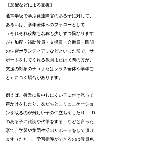
【加配などによる支援】
通常学級で学ぶ発達障害のある子に対して、
あるいは、学年全体へのフォローとして、
（それぞれ役割も名称も少しずつ異なります
が）加配・補助教員・支援員・介助員・民間
の学習ボランティア…などといった形で、サ
ポートをしてくれる教員または民間の方が、
支援の対象の子（またはクラス全体や学年ご
と）につく場合があります。
例えば、授業に集中しにくい子に付き添って
声かけをしたり、友だちとコミュニケーショ
ンを取るのが難しい子の仲立ちをしたり、LD
のある子に代読や代筆をする…などと言った
形で、学習や集団生活のサポートをして頂け
ます（ただし、学習指導ができるのは教員免