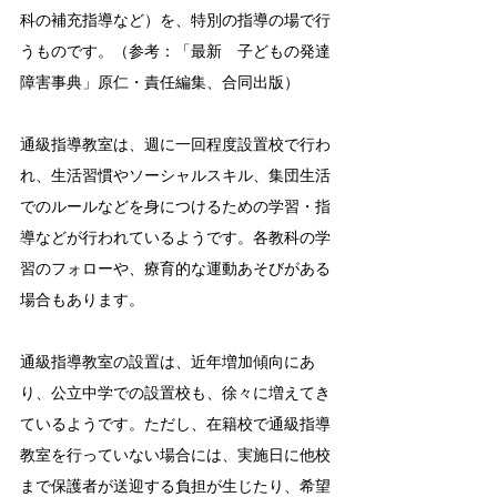
科の補充指導など）を、特別の指導の場で行
うものです。（参考：「最新　子どもの発達
障害事典」原仁・責任編集、合同出版）
通級指導教室は、週に一回程度設置校で行わ
れ、生活習慣やソーシャルスキル、集団生活
でのルールなどを身につけるための学習・指
導などが行われているようです。各教科の学
習のフォローや、療育的な運動あそびがある
場合もあります。
通級指導教室の設置は、近年増加傾向にあ
り、公立中学での設置校も、徐々に増えてき
ているようです。ただし、在籍校で通級指導
教室を行っていない場合には、実施日に他校
まで保護者が送迎する負担が生じたり、希望