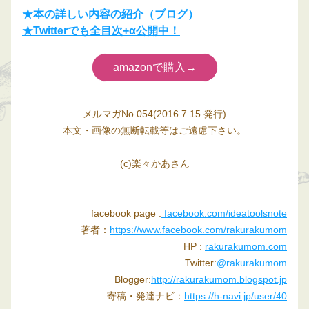
★本の詳しい内容の紹介（ブログ）
★Twitterでも全目次+α公開中！
amazonで購入→
メルマガNo.054(2016.7.15.発行)
本文・画像の無断転載等はご遠慮下さい。
(c)楽々かあさん
facebook page :
facebook.com/ideatoolsnote
著者：
https://www.facebook.com/rakurakumom
HP : 
rakurakumom.com
Twitter:
@rakurakumom
Blogger:
http://rakurakumom.blogspot.jp
寄稿・発達ナビ：
https://h-navi.jp/user/40