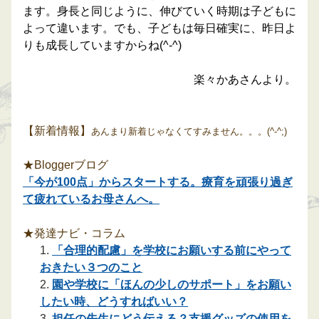
ます。身長と同じように、伸びていく時期は子どもに
よって違います。でも、子どもは毎日確実に、昨日よ
りも成長していますからね(^-^)
楽々かあさんより。
【新着情報】
あんまり新着じゃなくてすみません。。。(^-^;)
★Bloggerブログ
「今が100点」からスタートする。療育を頑張り過ぎ
て疲れているお母さんへ。
★発達ナビ・コラム
「合理的配慮」を学校にお願いする前にやって
おきたい３つのこと
園や学校に「ほんの少しのサポート」をお願い
したい時、どうすればいい？
担任の先生にどう伝える？支援グッズの使用を