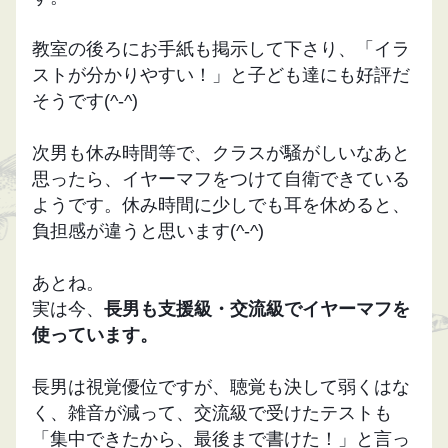
教室の後ろにお手紙も掲示して下さり、「イラ
ストが分かりやすい！」と子ども達にも好評だ
そうです(^-^)
次男も休み時間等で、クラスが騒がしいなあと
思ったら、イヤーマフをつけて自衛できている
ようです。休み時間に少しでも耳を休めると、
負担感が違うと思います(^-^)
あとね。
実は今、
長男も支援級・交流級でイヤーマフを
使っています。
長男は視覚優位ですが、聴覚も決して弱くはな
く、雑音が減って、交流級で受けたテストも
「集中できたから、最後まで書けた！」と言っ