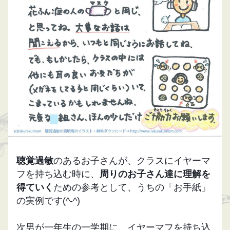
聴覚過敏
のあるお子さんが、クラスにイヤーマ
フを持ち込む時に、
周りのお子さん達に理解を
得ていく
ための参考と
して、うちの「お手紙」
の実例です(^-^)
次男が一年生の一学期に、イヤーマフを持ち込