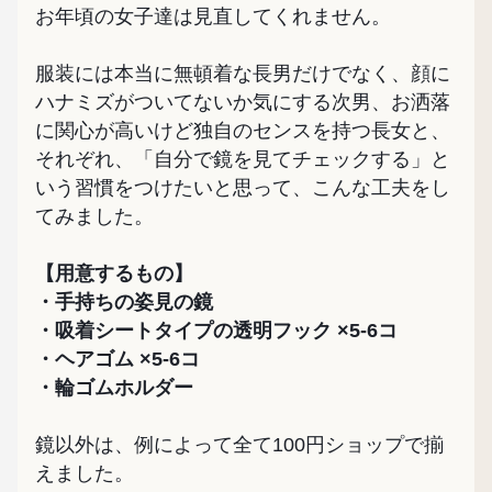
お年頃の女子達は見直してくれません。
服装には本当に無頓着な長男だけでなく、顔に
ハナミズがついてないか気にする次男、お洒落
に関心が高いけど独自のセンスを持つ長女と、
それぞれ、「自分で鏡を見てチェックする」と
いう習慣をつけたいと思って、こんな工夫をし
てみました。
【用意するもの】
・手持ちの姿見の鏡
・吸着シートタイプの透明フック ×5-6コ
・ヘアゴム ×5-6コ
・輪ゴムホルダー
鏡以外は、例によって全て100円ショップで揃
えました。