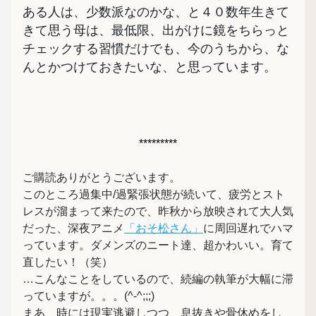
ある人は、少数派なのかな、と４０数年生きて
きて思う母は、最低限、出がけに鏡をちらっと
チェックする習慣だけでも、今のうちから、な
んとかつけておきたいな、と思っています。
*********
ご購読ありがとうございます。
このところ過集中/過緊張状態が続いて、疲労とスト
レスが溜まって来たので、昨秋から放映されて大人気
だった、深夜アニメ
「おそ松さん」
に周回遅れでハマ
っています。ダメンズのニート達、超かわいい。育て
直したい！（笑）　
…こんなことをしているので、続編の執筆が大幅に滞
っていますが。。。(^-^;;;)
まあ、時には現実逃避しつつ、息抜きや骨休めをし