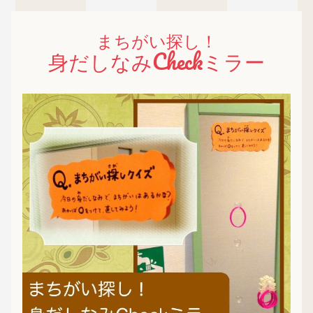
まちがい探し！
身だしなみCheckミラー