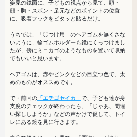
姿見の鏡面に、子どもの視点から見て、頭・
顔・胸・スボン・足元などのポイントの位置
に、吸着フックをピタッと貼るだけ。
うちでは、「◯つけ用」のヘアゴムを無くさな
いように、輪ゴムホルダーも鏡にくっつけまし
たが、傍にミニカゴのようなものを置いて収納
でもいいと思います。
ヘアゴムは、赤やピンクなどの目立つ色で、太
めのものがオススめです。
で・前回の
「エチゴセイカ」
で、子ども達が身
支度のチェックが終わったら、「じゃあ、間違
い探ししようか」などの声かけで促して、トイ
レにある鏡を見に行きます。