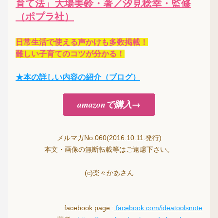
育て法」大場美鈴・著／汐見稔幸・監修
（ポプラ社）
日常生活で使える声かけも多数掲載！
難しい
子育てのコツが分かる！
★本の詳しい内容の紹介（ブログ）
amazonで購入→
メルマガNo.060(2016.10.11.発行)
本文・画像の無断転載等はご遠慮下さい。
(c)楽々かあさん
facebook page :
facebook.com/ideatoolsnote