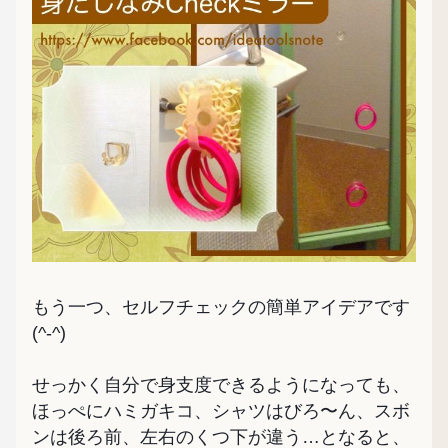
もう一つ、セルフチェックの簡単アイデアです
(^-^)
せっかく自分で身支度できるようになっても、
ほっぺにハミガキコ、シャツはびろ〜ん、スボ
ンは後ろ前、左右のくつ下が違う…となると、