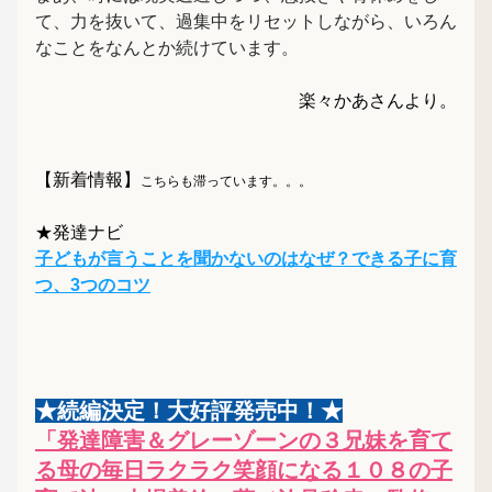
て、力を抜いて、過集中をリセットしながら、いろん
なことをなんとか続けています。
楽々かあさんより
。
【新着情報】
こちらも滞っています。。。
★発達ナビ
子どもが言うことを聞かないのはなぜ？できる子に育
つ、3つのコツ
★続編決定！大好評発売中！★
「発達障害＆グレーゾーンの３兄妹を育て
る母の毎日ラクラク笑顔になる１０８の子