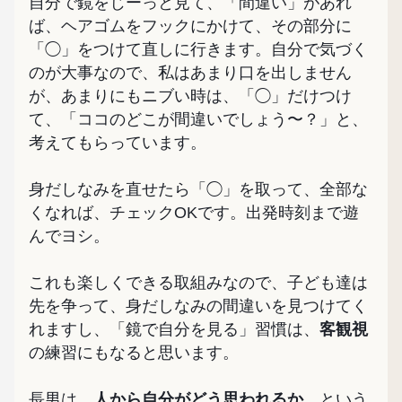
自分で鏡をじーっと見て、「間違い」があれ
ば、ヘアゴムをフックにかけて、その部分に
「◯」をつけて直しに行きます。自分で気づく
のが大事なので、私はあまり口を出しません
が、あまりにもニブい時は、「◯」だけつけ
て、「ココのどこが間違いでしょう〜？」と、
考えてもらっています。
身だしなみを直せたら「◯」を取って、全部な
くなれば、チェックOKです。出発時刻まで遊
んでヨシ。
これも楽しくできる取組みなので、子ども達は
先を争って、身だしなみの間違いを見つけてく
れますし、「鏡で自分を見る」習慣は、
客観視
の練習にもなると思います。
長男は、
人から自分がどう思われるか
、という