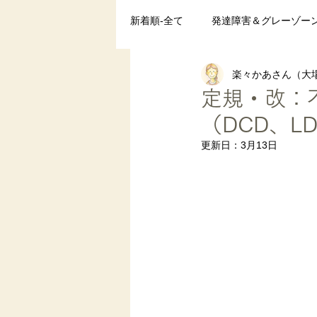
新着順-全て
発達障害＆グレーゾー
楽々かあさん（大場
ペアレントトレーニング
発達
定規・改：
（DCD、
まとめ
更新日：
3月13日