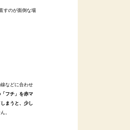
直すのが面倒な場
の線などに合わせ
の「フチ」を赤マ
てしまうと、少し
せん。