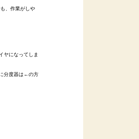
でも、作業がしや
イヤになってしま
に分度器は←の方